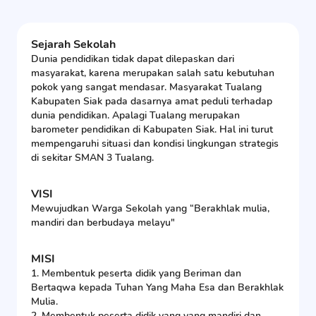
Sejarah Sekolah
Dunia pendidikan tidak dapat dilepaskan dari
masyarakat, karena merupakan salah satu kebutuhan
pokok yang sangat mendasar. Masyarakat Tualang
Kabupaten Siak pada dasarnya amat peduli terhadap
dunia pendidikan. Apalagi Tualang merupakan
barometer pendidikan di Kabupaten Siak. Hal ini turut
mempengaruhi situasi dan kondisi lingkungan strategis
di sekitar SMAN 3 Tualang.
VISI
Mewujudkan Warga Sekolah yang “Berakhlak mulia,
mandiri dan berbudaya melayu"
MISI
1. Membentuk peserta didik yang Beriman dan
Bertaqwa kepada Tuhan Yang Maha Esa dan Berakhlak
Mulia.
2. Membentuk peserta didik yang yang mandiri dan