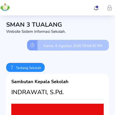
SMAN 3 TUALANG
Website Sistem Informasi Sekolah.
Kamis, 6 Agustus 2026 09:04:36 PM
Tentang Sekolah
Sambutan Kepala Sekolah
INDRAWATI, S.Pd.