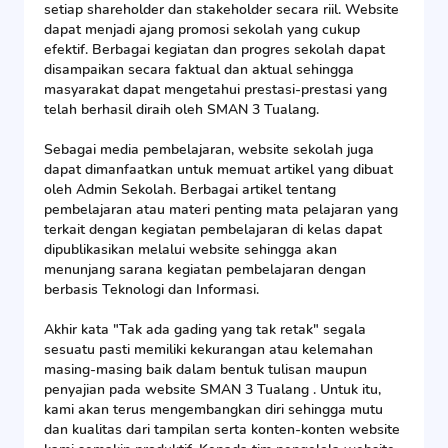
setiap shareholder dan stakeholder secara riil. Website
dapat menjadi ajang promosi sekolah yang cukup
efektif. Berbagai kegiatan dan progres sekolah dapat
disampaikan secara faktual dan aktual sehingga
masyarakat dapat mengetahui prestasi-prestasi yang
telah berhasil diraih oleh SMAN 3 Tualang.
Sebagai media pembelajaran, website sekolah juga
dapat dimanfaatkan untuk memuat artikel yang dibuat
oleh Admin Sekolah. Berbagai artikel tentang
pembelajaran atau materi penting mata pelajaran yang
terkait dengan kegiatan pembelajaran di kelas dapat
dipublikasikan melalui website sehingga akan
menunjang sarana kegiatan pembelajaran dengan
berbasis Teknologi dan Informasi.
Akhir kata "Tak ada gading yang tak retak" segala
sesuatu pasti memiliki kekurangan atau kelemahan
masing-masing baik dalam bentuk tulisan maupun
penyajian pada website SMAN 3 Tualang . Untuk itu,
kami akan terus mengembangkan diri sehingga mutu
dan kualitas dari tampilan serta konten-konten website