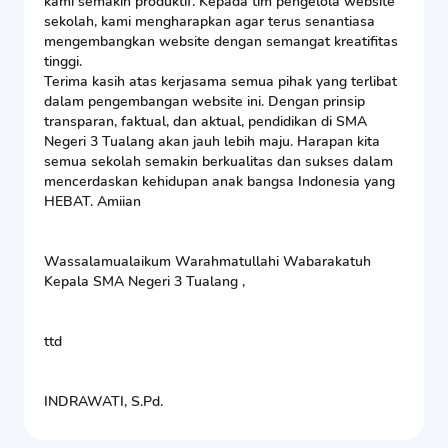
kami semakin produktif. Kepada tim pengelola website
sekolah, kami mengharapkan agar terus senantiasa
mengembangkan website dengan semangat kreatifitas
tinggi.
Terima kasih atas kerjasama semua pihak yang terlibat
dalam pengembangan website ini. Dengan prinsip
transparan, faktual, dan aktual, pendidikan di SMA
Negeri 3 Tualang akan jauh lebih maju. Harapan kita
semua sekolah semakin berkualitas dan sukses dalam
mencerdaskan kehidupan anak bangsa Indonesia yang
HEBAT. Amiian
Wassalamualaikum Warahmatullahi Wabarakatuh
Kepala SMA Negeri 3 Tualang ,
ttd
INDRAWATI, S.Pd.